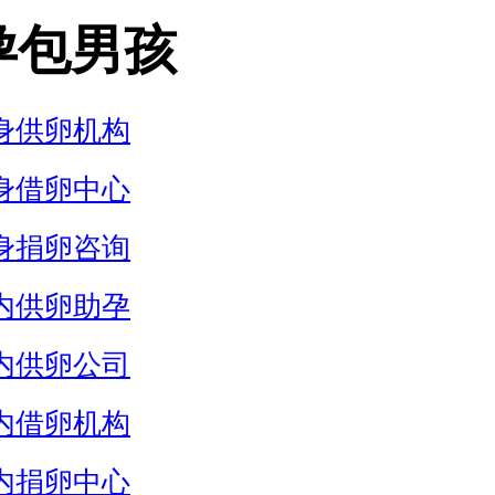
孕包男孩
身供卵机构
身借卵中心
身捐卵咨询
内供卵助孕
内供卵公司
内借卵机构
内捐卵中心