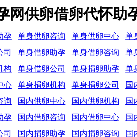
孕网供卵借卵代怀助
助孕
单身供卵咨询
单身供卵中心
单
公司
单身借卵助孕
单身借卵咨询
单
机构
单身借卵公司
单身捐卵助孕
单
中心
单身捐卵机构
单身捐卵公司
国
咨询
国内供卵中心
国内供卵机构
国
助孕
国内借卵咨询
国内借卵中心
国
公司
国内捐卵助孕
国内捐卵咨询
国