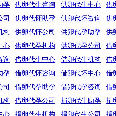
助孕
供卵代生咨询
供卵代生中心
供
公司
供卵代怀助孕
供卵代怀咨询
供
机构
供卵代怀公司
供卵代孕助孕
供
中心
供卵代孕机构
供卵代孕公司
借
咨询
借卵代生中心
借卵代生机构
借
助孕
借卵代怀咨询
借卵代怀中心
借
公司
借卵代孕助孕
借卵代孕咨询
借
机构
借卵代孕公司
捐卵代生助孕
捐
中心
捐卵代生机构
捐卵代生公司
捐