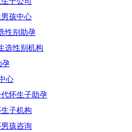
生生子公司
生男孩中心
选性别助孕
生选性别机构
助孕
中心
身代怀生子助孕
怀生子机构
怀男孩咨询