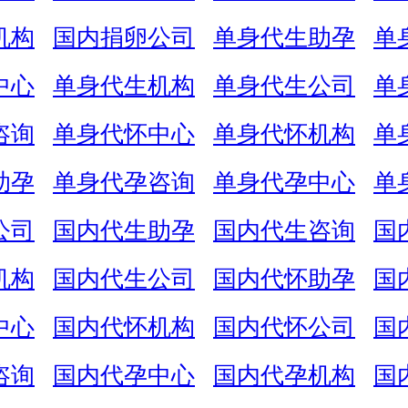
机构
国内捐卵公司
单身代生助孕
单
中心
单身代生机构
单身代生公司
单
咨询
单身代怀中心
单身代怀机构
单
助孕
单身代孕咨询
单身代孕中心
单
公司
国内代生助孕
国内代生咨询
国
机构
国内代生公司
国内代怀助孕
国
中心
国内代怀机构
国内代怀公司
国
咨询
国内代孕中心
国内代孕机构
国